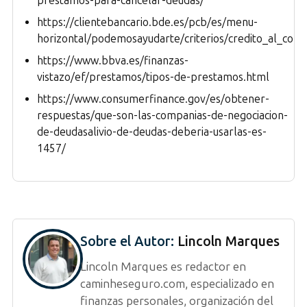
prestamos-para-cancelar-deudas/
https://clientebancario.bde.es/pcb/es/menu-
horizontal/podemosayudarte/criterios/credito_al_cons
https://www.bbva.es/finanzas-
vistazo/ef/prestamos/tipos-de-prestamos.html
https://www.consumerfinance.gov/es/obtener-
respuestas/que-son-las-companias-de-negociacion-
de-deudasalivio-de-deudas-deberia-usarlas-es-
1457/
Sobre el Autor:
Lincoln Marques
Lincoln Marques es redactor en
caminheseguro.com, especializado en
finanzas personales, organización del