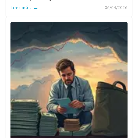
→
Leer más
06/04/2026