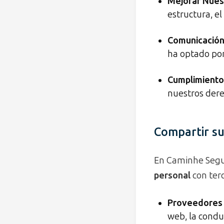
Mejorar Nuest
estructura, e
Comunicación
ha optado por 
Cumplimiento
nuestros dere
Compartir su
En Caminhe Seg
personal
con ter
Proveedores 
web, la condu