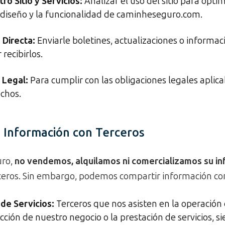
ro Sitio y Servicios:
Analizar el uso del sitio para optim
l diseño y la funcionalidad de caminheseguro.com.
 Directa:
Enviarle boletines, actualizaciones o informac
recibirlos.
 Legal:
Para cumplir con las obligaciones legales aplica
chos.
 Información con Terceros
uro,
no vendemos, alquilamos ni comercializamos su i
ceros. Sin embargo, podemos compartir información co
de Servicios:
Terceros que nos asisten en la operación 
cción de nuestro negocio o la prestación de servicios, s