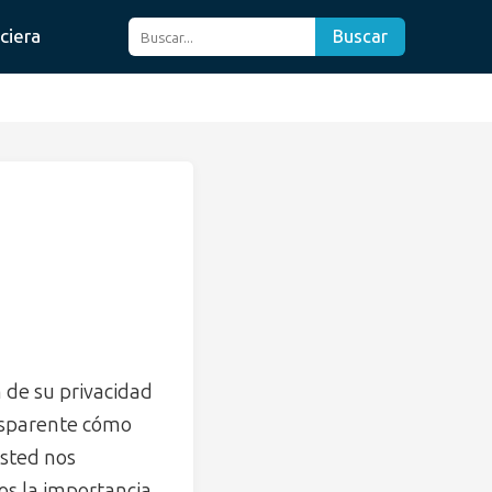
ciera
Buscar
de su privacidad
ansparente cómo
usted nos
s la importancia