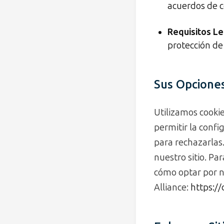
acuerdos de c
Requisitos Le
protección de
Sus Opciones
Utilizamos cooki
permitir la confi
para rechazarlas
nuestro sitio. Pa
cómo optar por no 
Alliance:
https://