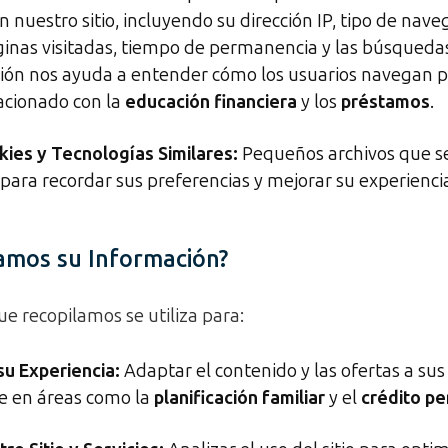
n nuestro sitio, incluyendo su dirección IP, tipo de nav
ginas visitadas, tiempo de permanencia y las búsquedas
ión nos ayuda a entender cómo los usuarios navegan p
acionado con la
educación financiera
y los
préstamos
.
ies y Tecnologías Similares:
Pequeños archivos que s
o para recordar sus preferencias y mejorar su experienc
amos su Información?
e recopilamos se utiliza para:
su Experiencia:
Adaptar el contenido y las ofertas a sus 
e en áreas como la
planificación familiar
y el
crédito pe