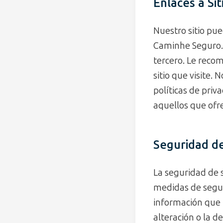
Enlaces a Si
Nuestro sitio pu
Caminhe Seguro. S
tercero. Le reco
sitio que visite.
políticas de priva
aquellos que ofr
Seguridad d
La seguridad de 
medidas de seguri
información que r
alteración o la d