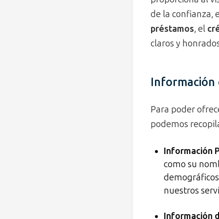
de la confianza,
préstamos
, el
cr
claros y honrados
Información
Para poder ofrec
podemos recopila
Información P
como su nombr
demográficos, 
nuestros servi
Información d