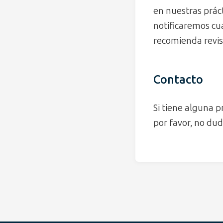
en nuestras práct
notificaremos cu
recomienda revis
Contacto
Si tiene alguna p
por favor, no du