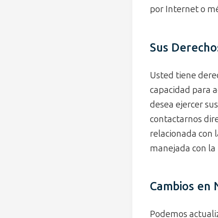
por Internet o m
Sus Derechos
Usted tiene dere
capacidad para ac
desea ejercer su
contactarnos dir
relacionada con 
manejada con la 
Cambios en N
Podemos actualiz