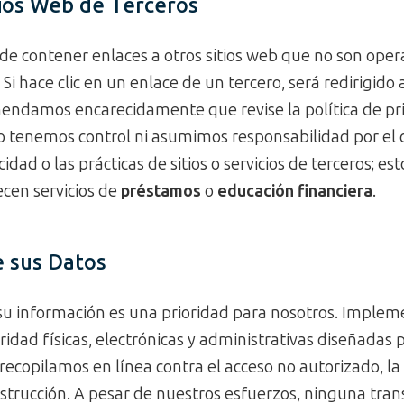
tios Web de Terceros
ede contener enlaces a otros sitios web que no son ope
i hace clic en un enlace de un tercero, será redirigido a
mendamos encarecidamente que revise la política de pr
 No tenemos control ni asumimos responsabilidad por el 
cidad o las prácticas de sitios o servicios de terceros; es
ecen servicios de
préstamos
o
educación financiera
.
e sus Datos
su información es una prioridad para nosotros. Imple
dad físicas, electrónicas y administrativas diseñadas 
ecopilamos en línea contra el acceso no autorizado, la 
estrucción. A pesar de nuestros esfuerzos, ninguna tra