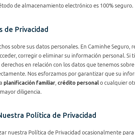
étodo de almacenamiento electrónico es 100% seguro.
 de Privacidad
chos sobre sus datos personales. En Caminhe Seguro, 
ceder, corregir o eliminar su información personal. Si 
s derechos en relación con los datos que tenemos sobr
ectamente. Nos esforzamos por garantizar que su info
la
planificación familiar
,
crédito personal
o cualquier ot
mayor diligencia.
uestra Política de Privacidad
ar nuestra Política de Privacidad ocasionalmente para 