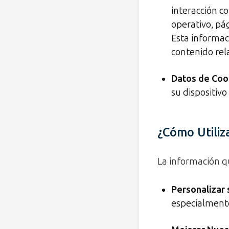
interacción co
operativo, pá
Esta informac
contenido rel
Datos de Cook
su dispositiv
¿Cómo Utiliz
La información qu
Personalizar 
especialment