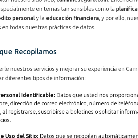
 especialmente en temas tan sensibles como la
planifica
édito personal
y la
educación financiera
, y por ello, nu
 en todas nuestras prácticas de datos.
 que Recopilamos
erle nuestros servicios y mejorar su experiencia en Ca
r diferentes tipos de información:
ersonal Identificable:
Datos que usted nos proporcion
e, dirección de correo electrónico, número de teléfon
al registrarse, suscribirse a boletines o solicitar infor
cios.
e Uso del Sitio:
Datos que se recopilan automáticamen