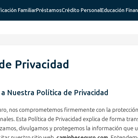
ficación Familiar
Préstamos
Crédito Personal
Educación Finan
 de Privacidad
 a Nuestra Política de Privacidad
ro, nos comprometemos firmemente con la protección 
nales. Esta Política de Privacidad explica de forma tr
lizamos, divulgamos y protegemos la información que 
sitar nuestro sitio web,
caminheseguro.com
. Entendemo