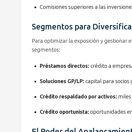
Comisiones superiores a las inversione
Segmentos para Diversificar
Para optimizar la exposición y gestionar el
segmentos:
Préstamos directos
:
crédito a empresa
Soluciones GP/LP:
capital para socios
Crédito respaldado por activos:
miles 
Crédito oportunista:
oportunidades en
El Poder del Apalancamien