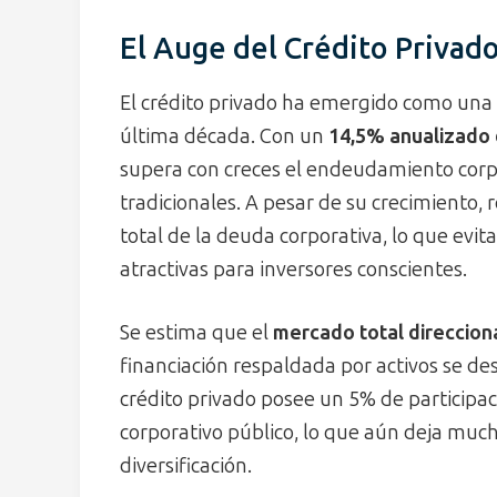
El Auge del Crédito Privad
El crédito privado ha emergido como una d
última década. Con un
14,5% anualizado 
supera con creces el endeudamiento corp
tradicionales. A pesar de su crecimiento,
total de la deuda corporativa, lo que evi
atractivas para inversores conscientes.
Se estima que el
mercado total direcciona
financiación respaldada por activos se des
crédito privado posee un 5% de participac
corporativo público, lo que aún deja much
diversificación.