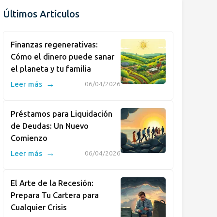
Últimos Artículos
Finanzas regenerativas:
Cómo el dinero puede sanar
el planeta y tu familia
→
Leer más
06/04/2026
Préstamos para Liquidación
de Deudas: Un Nuevo
Comienzo
→
Leer más
06/04/2026
El Arte de la Recesión:
Prepara Tu Cartera para
Cualquier Crisis