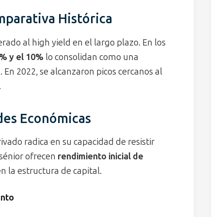
parativa Histórica
rado al high yield en el largo plazo. En los
8% y el 10%
lo consolidan como una
s. En 2022, se alcanzaron picos cercanos al
.
ades Económicas
ivado radica en su capacidad de resistir
 sénior ofrecen
rendimiento inicial de
n la estructura de capital.
ento