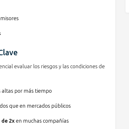
emisores
s
Clave
ncial evaluar los riesgos y las condiciones de
 altas por más tiempo
dos que en mercados públicos
n de 2x
en muchas compañías