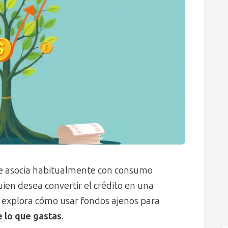
 asocia habitualmente con consumo
ien desea convertir el crédito en una
o explora cómo usar fondos ajenos para
 lo que gastas
.