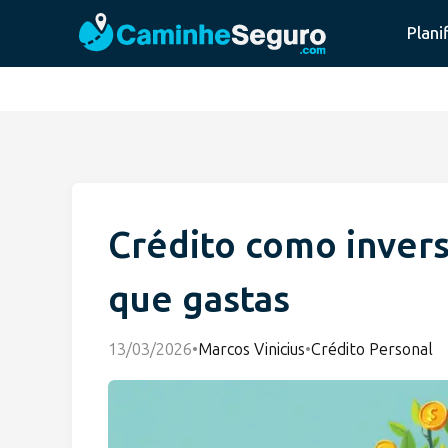
Plani
Crédito como invers
que gastas
13/03/2026
•
Marcos Vinicius
•
Crédito Personal