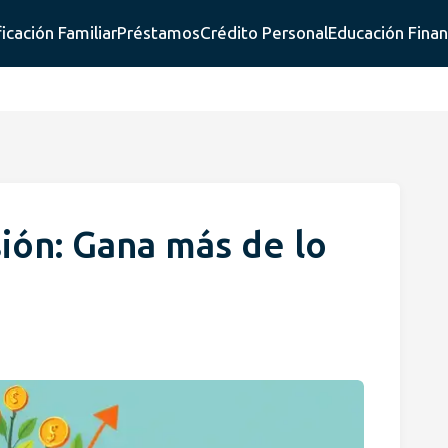
ficación Familiar
Préstamos
Crédito Personal
Educación Finan
ión: Gana más de lo