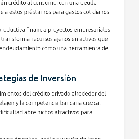
ún crédito al consumo, con una deuda
re a estos préstamos para gastos cotidianos.
n productiva financia proyectos empresariales
transforma recursos ajenos en activos que
 el endeudamiento como una herramienta de
ategias de Inversión
imientos del crédito privado alrededor del
elajen y la competencia bancaria crezca.
ficultad abre nichos atractivos para