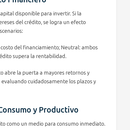
tal disponible para invertir. Si la
ereses del crédito, se logra un efecto
scenarios:
 costo del financiamiento; Neutral: ambos
rédito supera la rentabilidad.
 abre la puerta a mayores retornos y
re evaluando cuidadosamente los plazos y
 Consumo y Productivo
édito como un medio para consumo inmediato.