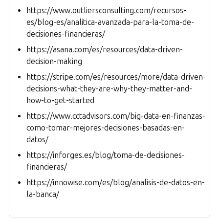
https://www.outliersconsulting.com/recursos-
es/blog-es/analitica-avanzada-para-la-toma-de-
decisiones-financieras/
https://asana.com/es/resources/data-driven-
decision-making
https://stripe.com/es/resources/more/data-driven-
decisions-what-they-are-why-they-matter-and-
how-to-get-started
https://www.cctadvisors.com/big-data-en-finanzas-
como-tomar-mejores-decisiones-basadas-en-
datos/
https://inforges.es/blog/toma-de-decisiones-
financieras/
https://innowise.com/es/blog/analisis-de-datos-en-
la-banca/