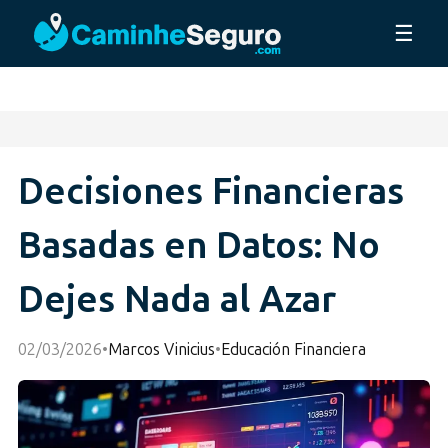
☰
Decisiones Financieras
Basadas en Datos: No
Dejes Nada al Azar
02/03/2026
•
Marcos Vinicius
•
Educación Financiera