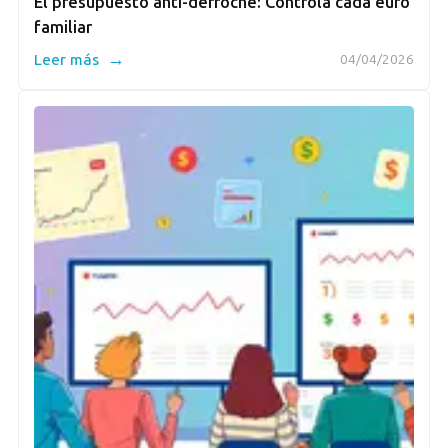
El presupuesto anti-derroche: Controla cada euro
familiar
→
Leer más
04/04/2026