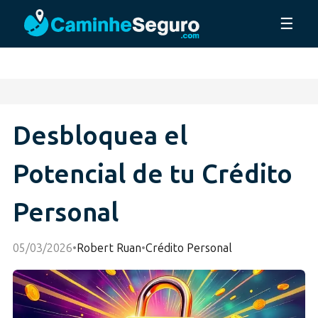
☰
Desbloquea el
Potencial de tu Crédito
Personal
05/03/2026
•
Robert Ruan
•
Crédito Personal