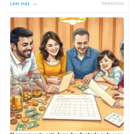
→
Leer más
04/04/2026