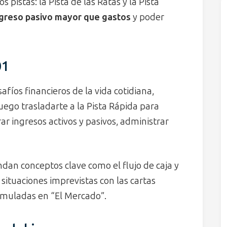
 pistas: la Pista de las Ratas y la Pista
ngreso pasivo mayor que gastos
y poder
01
fíos financieros de la vida cotidiana,
luego trasladarte a la Pista Rápida para
ar ingresos activos y pasivos, administrar
dan conceptos clave como el flujo de caja y
situaciones imprevistas con las cartas
simuladas en “El Mercado”.