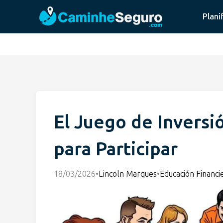
Plani
El Juego de Inversió
para Participar
18/03/2026
•
Lincoln Marques
•
Educación Financi