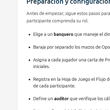
Preparación y configuració
Antes de empezar, sigue estos pasos para
participante comprenda su rol.
Elige a un
banquero
que maneje el dine
Baraja por separado los mazos de Opo
Asigna a cada jugador una carta de Pr
iniciales.
Registra en la Hoja de Juego el Flujo 
de cada participante.
Define un
auditor
que verifique los cál