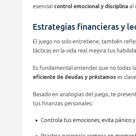
esencial
control emocional y disciplina
al
Estrategias financieras y le
El juego no solo entretiene, también reflej
tácticas en la vida real mejora tus habili
Es fundamental entender que no todas la
eficiente de deudas y préstamos
es clav
Basado en analogías del juego, te prese
tus finanzas personales:
Controla tus emociones; evita pánico y