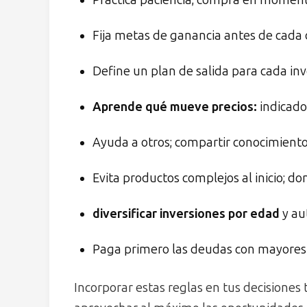
Practica paciencia; compra en moment
Fija metas de ganancia antes de cada 
Define un plan de salida para cada inv
Aprende qué mueve precios:
indicado
Ayuda a otros; compartir conocimient
Evita productos complejos al inicio; do
diversificar inversiones por edad
y au
Paga primero las deudas con mayores 
Incorporar estas reglas en tus decisiones