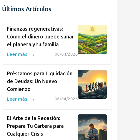
Últimos Artículos
Finanzas regenerativas:
Cómo el dinero puede sanar
el planeta y tu familia
→
Leer más
06/04/2026
Préstamos para Liquidación
de Deudas: Un Nuevo
Comienzo
→
Leer más
06/04/2026
El Arte de la Recesión:
Prepara Tu Cartera para
Cualquier Crisis