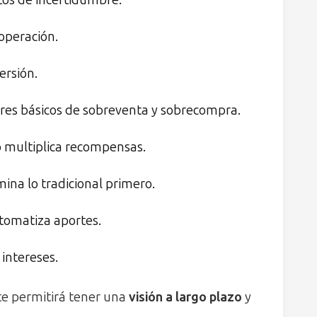
os de incertidumbre.
operación.
ersión.
res básicos de sobreventa y sobrecompra.
o multiplica recompensas.
mina lo tradicional primero.
tomatiza aportes.
intereses.
 te permitirá tener una
visión a largo plazo
y