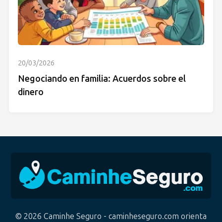
20/03/2026
Negociando en familia: Acuerdos sobre el
dinero
© 2026 Caminhe Seguro - caminheseguro.com orienta