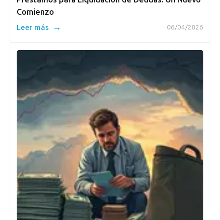
Comienzo
→
Leer más
06/04/2026