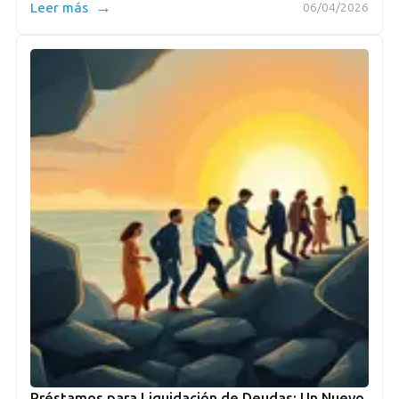
→
Leer más
06/04/2026
Préstamos para Liquidación de Deudas: Un Nuevo