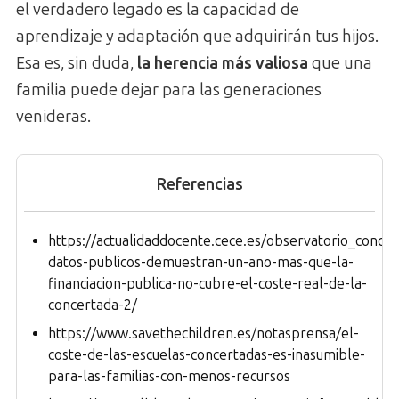
el verdadero legado es la capacidad de
aprendizaje y adaptación que adquirirán tus hijos.
Esa es, sin duda,
la herencia más valiosa
que una
familia puede dejar para las generaciones
venideras.
Referencias
https://actualidaddocente.cece.es/observatorio_concer
datos-publicos-demuestran-un-ano-mas-que-la-
financiacion-publica-no-cubre-el-coste-real-de-la-
concertada-2/
https://www.savethechildren.es/notasprensa/el-
coste-de-las-escuelas-concertadas-es-inasumible-
para-las-familias-con-menos-recursos