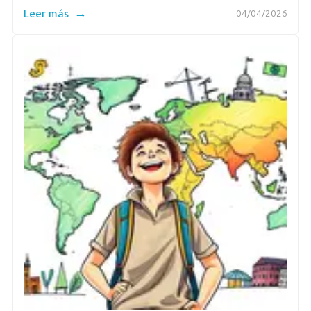
→
Leer más
04/04/2026