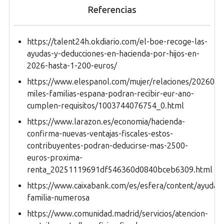
Referencias
https://talent24h.okdiario.com/el-boe-recoge-las-
ayudas-y-deducciones-en-hacienda-por-hijos-en-
2026-hasta-1-200-euros/
https://www.elespanol.com/mujer/relaciones/20260106
miles-familias-espana-podran-recibir-eur-ano-
cumplen-requisitos/1003744076754_0.html
https://www.larazon.es/economia/hacienda-
confirma-nuevas-ventajas-fiscales-estos-
contribuyentes-podran-deducirse-mas-2500-
euros-proxima-
renta_20251119691df546360d0840bceb6309.html
https://www.caixabank.com/es/esfera/content/ayudas-
familia-numerosa
https://www.comunidad.madrid/servicios/atencion-