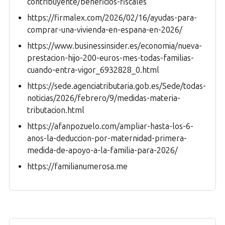
contribuyente/beneficios-fiscales
https://firmalex.com/2026/02/16/ayudas-para-
comprar-una-vivienda-en-espana-en-2026/
https://www.businessinsider.es/economia/nueva-
prestacion-hijo-200-euros-mes-todas-familias-
cuando-entra-vigor_6932828_0.html
https://sede.agenciatributaria.gob.es/Sede/todas-
noticias/2026/febrero/9/medidas-materia-
tributacion.html
https://afanpozuelo.com/ampliar-hasta-los-6-
anos-la-deduccion-por-maternidad-primera-
medida-de-apoyo-a-la-familia-para-2026/
https://familianumerosa.me