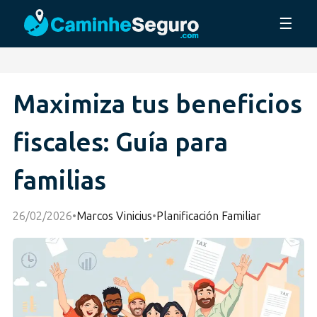
☰
Maximiza tus beneficios
fiscales: Guía para
familias
26/02/2026
•
Marcos Vinicius
•
Planificación Familiar