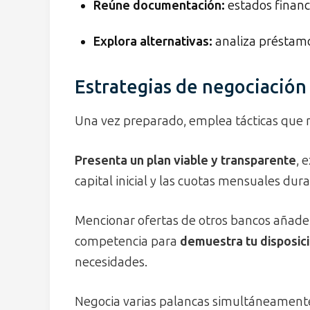
Reúne documentación:
estados financ
Explora alternativas:
analiza préstamo
Estrategias de negociación
Una vez preparado, emplea tácticas que 
Presenta un plan viable y transparente
, 
capital inicial y las cuotas mensuales dur
Mencionar ofertas de otros bancos añade 
competencia para
demuestra tu disposic
necesidades.
Negocia varias palancas simultáneament