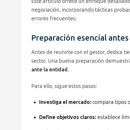
Este artículo ofrece un enfoque detallado 
negociación, incorporando tácticas proba
errores frecuentes.
Preparación esencial antes
Antes de reunirte con el gestor, dedica ti
sector. Una buena preparación demuestr
ante la entidad
.
Para ello, sigue estos pasos:
Investiga el mercado:
compara tipos de
Define objetivos claros:
establece lími