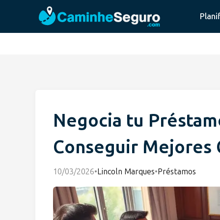
Plani
Negocia tu Préstamo
Conseguir Mejores 
10/03/2026
•
Lincoln Marques
•
Préstamos