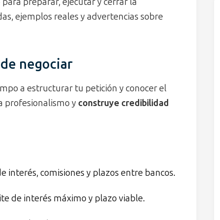
para preparar, ejecutar y cerrar la
das, ejemplos reales y advertencias sobre
 de negociar
empo a estructurar tu petición y conocer el
a profesionalismo y
construye credibilidad
 interés, comisiones y plazos entre bancos.
te de interés máximo y plazo viable.