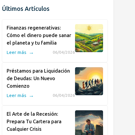
Últimos Artículos
Finanzas regenerativas:
Cómo el dinero puede sanar
el planeta y tu familia
→
Leer más
06/04/2026
Préstamos para Liquidación
de Deudas: Un Nuevo
Comienzo
→
Leer más
06/04/2026
El Arte de la Recesión:
Prepara Tu Cartera para
Cualquier Crisis