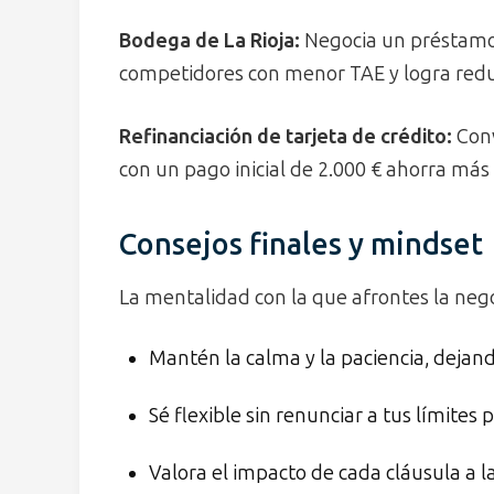
Bodega de La Rioja:
Negocia un préstamo 
competidores con menor TAE y logra reduc
Refinanciación de tarjeta de crédito:
Conv
con un pago inicial de 2.000 € ahorra más 
Consejos finales y mindset
La mentalidad con la que afrontes la nego
Mantén la calma y la paciencia, deja
Sé flexible sin renunciar a tus límites 
Valora el impacto de cada cláusula a l