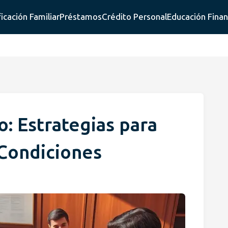
ficación Familiar
Préstamos
Crédito Personal
Educación Finan
: Estrategias para
Condiciones