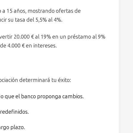
a 15 años, mostrando ofertas de
ir su tasa del 5,5% al 4%.
ertir 20.000 € al 19% en un préstamo al 9%
de 4.000 € en intereses.
ciación determinará tu éxito:
ndo que el banco proponga cambios.
predefinidos.
argo plazo.