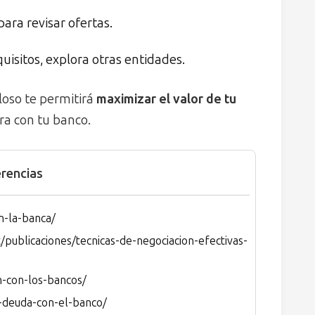
ara revisar ofertas.
uisitos, explora otras entidades.
loso te permitirá
maximizar el valor de tu
ra con tu banco.
rencias
n-la-banca/
publicaciones/tecnicas-de-negociacion-efectivas-
-con-los-bancos/
a-deuda-con-el-banco/