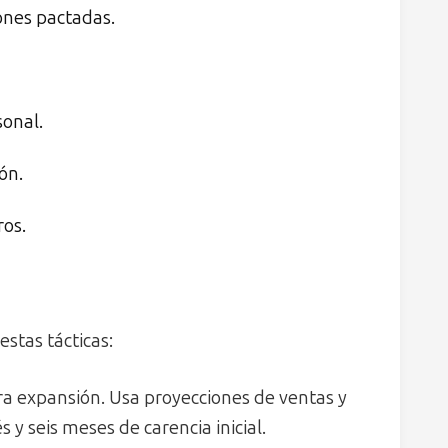
ones pactadas.
sonal.
ón.
ros.
stas tácticas:
ara expansión. Usa proyecciones de ventas y
 y seis meses de carencia inicial.