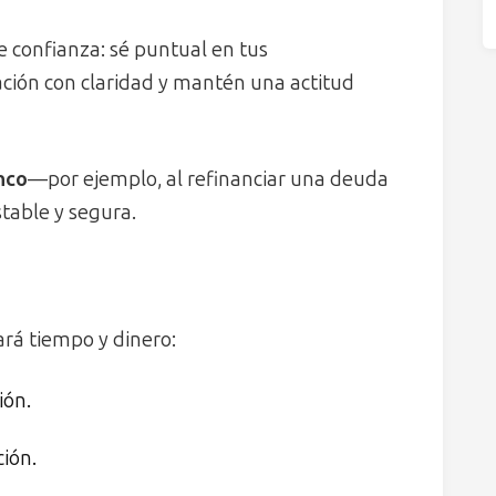
e confianza: sé puntual en tus
ción con claridad y mantén una actitud
nco
—por ejemplo, al refinanciar una deuda
table y segura.
ará tiempo y dinero:
ión.
ción.