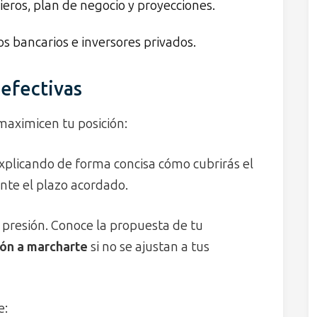
ieros, plan de negocio y proyecciones.
s bancarios e inversores privados.
 efectivas
maximicen tu posición:
explicando de forma concisa cómo cubrirás el
ante el plazo acordado.
presión. Conoce la propuesta de tu
ión a marcharte
si no se ajustan a tus
e: