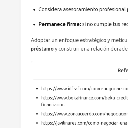
Considera asesoramiento profesional p
Permanece firme:
si no cumple tus req
Adoptar un enfoque estratégico y meticu
préstamo
y construir una relación durade
Refe
https://www.idf-af.com/como-negociar-co
https://www.bekafinance.com/beka-credit/
financiacion
https://www.zonaacuerdo.com/negociacion
https://javilinares.com/como-negociar-un