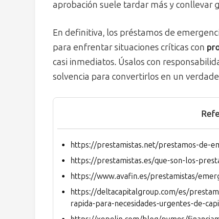
aprobación suele tardar más y conllevar g
En definitiva, los préstamos de emergen
para enfrentar situaciones críticas con
pr
casi inmediatos. Úsalos con responsabili
solvencia para convertirlos en un verdade
Refe
https://prestamistas.net/prestamos-de-e
https://prestamistas.es/que-son-los-pre
https://www.avafin.es/prestamistas/emer
https://deltacapitalgroup.com/es/presta
rapida-para-necesidades-urgentes-de-capi