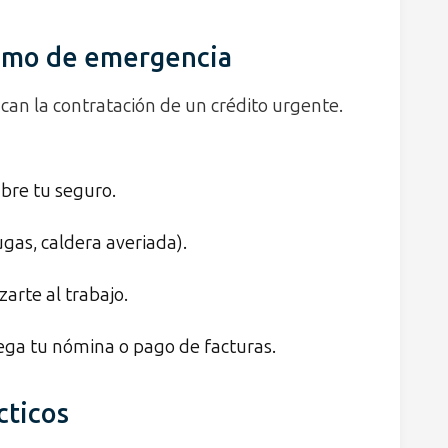
tamo de emergencia
fican la contratación de un crédito urgente.
bre tu seguro.
gas, caldera averiada).
arte al trabajo.
lega tu nómina o pago de facturas.
cticos