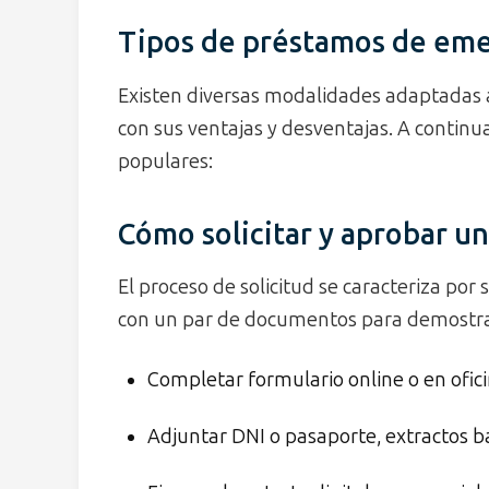
Tipos de préstamos de em
Existen diversas modalidades adaptadas a 
con sus ventajas y desventajas. A continu
populares:
Cómo solicitar y aprobar u
El proceso de solicitud se caracteriza por
con un par de documentos para demostrar
Completar formulario online o en ofic
Adjuntar DNI o pasaporte, extractos b