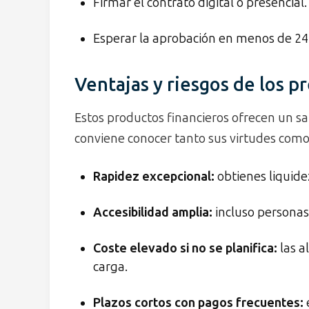
Firmar el contrato digital o presencial.
Esperar la aprobación en menos de 24
Ventajas y riesgos de los 
Estos productos financieros ofrecen un sa
conviene conocer tanto sus virtudes como
Rapidez excepcional
:
obtienes liquide
Accesibilidad amplia
:
incluso personas
Coste elevado si no se planifica
:
las a
carga.
Plazos cortos con pagos frecuentes
: