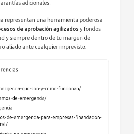
arantías adicionales.
cia representan una herramienta poderosa
ocesos de aprobación agilizados
y fondos
dad y siempre dentro de tu margen de
ro aliado ante cualquier imprevisto.
rencias
mergencia-que-son-y-como-funcionan/
stamos-de-emergencia/
gencia
mos-de-emergencia-para-empresas-financiacion-
tal/