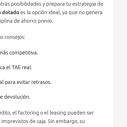
tras posibilidades y prepara tu estrategia de
n dotado
es la opción ideal, ya que no genera
iplina de ahorro previo.
os consejos:
 más competitiva.
ca el TAE real.
l para evitar retrasos.
e devolución.
dito, el factoring o el leasing pueden ser
 imprevistos de caja. Sin embargo, su