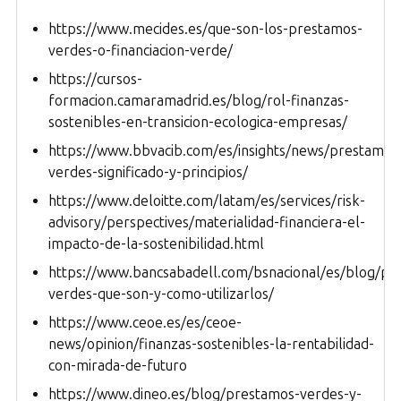
https://www.mecides.es/que-son-los-prestamos-
verdes-o-financiacion-verde/
https://cursos-
formacion.camaramadrid.es/blog/rol-finanzas-
sostenibles-en-transicion-ecologica-empresas/
https://www.bbvacib.com/es/insights/news/prestamos
verdes-significado-y-principios/
https://www.deloitte.com/latam/es/services/risk-
advisory/perspectives/materialidad-financiera-el-
impacto-de-la-sostenibilidad.html
https://www.bancsabadell.com/bsnacional/es/blog/pr
verdes-que-son-y-como-utilizarlos/
https://www.ceoe.es/es/ceoe-
news/opinion/finanzas-sostenibles-la-rentabilidad-
con-mirada-de-futuro
https://www.dineo.es/blog/prestamos-verdes-y-