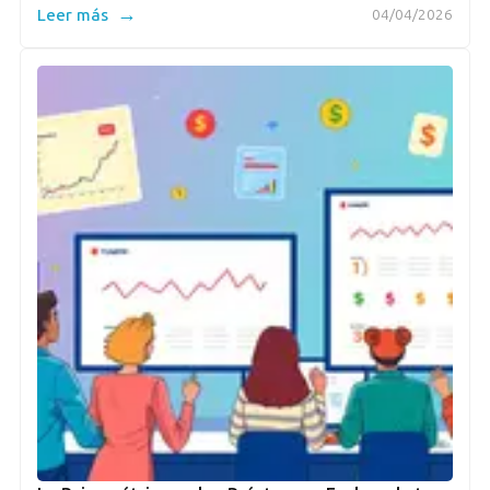
→
Leer más
04/04/2026