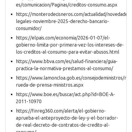
es/comunicacion/Paginas/creditos-consumo.aspx
https://monterodecisneros.com/actualidad/novedades-
legales-noviembre-2025-derecho-bancario-
consumidor/
https://elpais.com/economia/2026-01-07/el-
gobierno-limita-por-primera-vez-los-intereses-de-
los-creditos-al-consumo-para-evitar-abusos.html
https://www.bbva.com/es/salud-financiera/guia-
practica-la-normativa-prestamos-al-consumo/
https://www.lamoncloa.gob.es/consejodeministros/r
rueda-de-prensa-ministros.aspx
https://www.boe.es/buscar/act.php?id=BOE-A-
2011-10970
https://finreg360.com/alerta/el-gobierno-
aprueba-el-anteproyecto-de-ley-y-el-borrador-
de-real-decreto-de-contratos-de-credito-al-