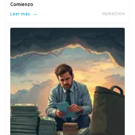
Comienzo
→
Leer más
06/04/2026